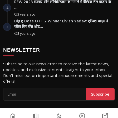
REW 2023 व्यापार और लॉजिस्टिक्स के मामले में वैश्विक तेल बाज़ार के
…
2
3 years ago
Bigg Boss OTT 2 Winner Elvish Yadav: एल्विश यादव ने
जीता बिग बॉस ओट…
3
3 years ago
NEWSLETTER
Subscribe to our newsletter to receive the latest news,
updates, and exclusive content straight to your inbox.
Don't miss out on important announcements and special
offers!
Subscribe
home
amp_stories
local_fire_department
play_circle
mark_email_unread