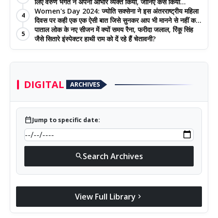
लिए वरुण भगत ने अपना आभार व्यक्त किया, जानिए कैसे किया
Women's Day 2024: ज्योति सक्सेना ने इस अंतरराष्‍ट्रीय महिला
प्रशंसकों का धन्यवाद
4
दिवस पर कही एक एक ऐसी बात जिसे सुनकर आप भी मानने से नहीं कर
पाएंगे इनकार
पाताल लोक के नए सीजन में क्यों समय रैना, फरीदा जलाल, रिंकू सिंह
5
जैसे सितारे इंस्पेक्टर हाथी राम को दें रहे हैं चेतावनी?
DIGITAL
ARCHIVES
calendar_today
Jump to specific date:
Search Archives
search
View Full Library
chevron_right