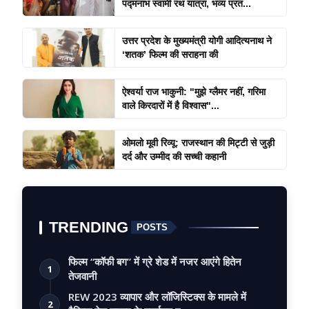
पद्मनाभ स्वामी रथ यात्रा, भव्य प्रत...
उत्तर प्रदेश के मुख्यमंत्री योगी आदित्यनाथ ने
‘शतक’ फिल्म की सराहना की
ऐश्वर्या राज भाकुनी: "मुझे ग्लैमर नहीं, गरिमा
वाले किरदारों में है विश्वास"...
ओमलो मूवी रिव्यू: राजस्थान की मिट्टी से जुड़ी
दर्द और उम्मीद की सच्ची कहानी
TRENDING
POSTS
फिल्म “कॉफी बग” में ग्रे शेड में नजर आएंगे हितेन
1
तेजवानी
REW 2023 व्यापार और लॉजिस्टिक्स के मामले में
2