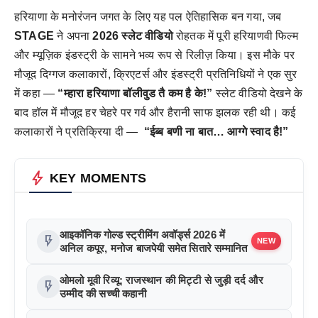
हरियाणा के मनोरंजन जगत के लिए यह पल ऐतिहासिक बन गया, जब
STAGE
ने अपना
2026 स्लेट वीडियो
रोहतक में पूरी हरियाणवी फिल्म
और म्यूज़िक इंडस्ट्री के सामने भव्य रूप से रिलीज़ किया। इस मौके पर
मौजूद दिग्गज कलाकारों, क्रिएटर्स और इंडस्ट्री प्रतिनिधियों ने एक सुर
में कहा —
“म्हारा हरियाणा बॉलीवुड तै कम है के!”
स्लेट वीडियो देखने के
बाद हॉल में मौजूद हर चेहरे पर गर्व और हैरानी साफ झलक रही थी। कई
कलाकारों ने प्रतिक्रिया दी —
“ईब्ब बणी ना बात… आग्गे स्वाद है!”
bolt
KEY MOMENTS
आइकॉनिक गोल्ड स्ट्रीमिंग अवॉर्ड्स 2026 में
flash_on
NEW
अनिल कपूर, मनोज बाजपेयी समेत सितारे सम्मानित
ओमलो मूवी रिव्यू: राजस्थान की मिट्टी से जुड़ी दर्द और
flash_on
उम्मीद की सच्ची कहानी