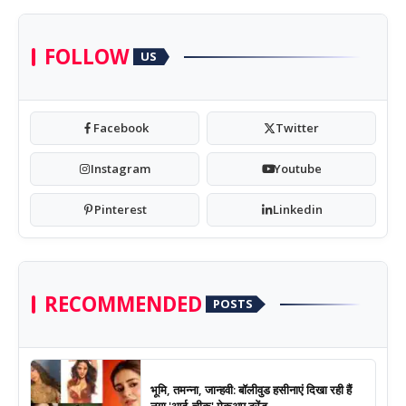
FOLLOW
US
Facebook
Twitter
Instagram
Youtube
Pinterest
Linkedin
RECOMMENDED
POSTS
भूमि, तमन्ना, जान्हवी: बॉलीवुड हसीनाएं दिखा रही हैं
नया 'आई-चीक' मेकअप ट्रेंड