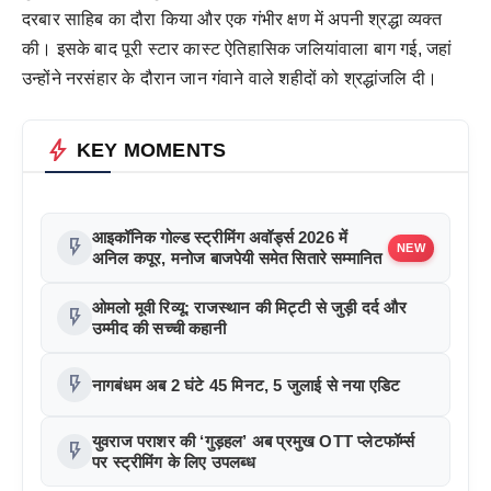
दरबार साहिब का दौरा किया और एक गंभीर क्षण में अपनी श्रद्धा व्यक्त
की। इसके बाद पूरी स्टार कास्ट ऐतिहासिक जलियांवाला बाग गई, जहां
उन्होंने नरसंहार के दौरान जान गंवाने वाले शहीदों को श्रद्धांजलि दी।
bolt
KEY MOMENTS
आइकॉनिक गोल्ड स्ट्रीमिंग अवॉर्ड्स 2026 में
flash_on
NEW
अनिल कपूर, मनोज बाजपेयी समेत सितारे सम्मानित
ओमलो मूवी रिव्यू: राजस्थान की मिट्टी से जुड़ी दर्द और
flash_on
उम्मीद की सच्ची कहानी
flash_on
नागबंधम अब 2 घंटे 45 मिनट, 5 जुलाई से नया एडिट
युवराज पराशर की ‘गुड़हल’ अब प्रमुख OTT प्लेटफॉर्म्स
flash_on
पर स्ट्रीमिंग के लिए उपलब्ध