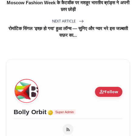
Moscow Fashion Week के कैटवॉक पर मशहूर भारतीय ब्रांड्स ने अपनी
छाप छोड़ी
NEXT ARTICLE
रोमांटिक सिंगल ‘इश्क़ हो गया’ हुआ लॉन्च — सुनिए और प्यार भरे इस जज़्बाती
सफ़र का...
person_add
Follow
Verified Media or Organizat
Bolly Orbit
Super Admin