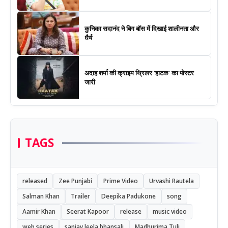
कुनिका सदानंद ने बिग बॉस में दिखाई शालीनता और
धैर्य
अदाह शर्मा की क्राइम थ्रिलर 'हाटक' का पोस्टर
जारी
TAGS
released
Zee Punjabi
Prime Video
Urvashi Rautela
Salman Khan
Trailer
Deepika Padukone
song
Aamir Khan
Seerat Kapoor
release
music video
web series
sanjay leela bhansali
Madhurima Tuli