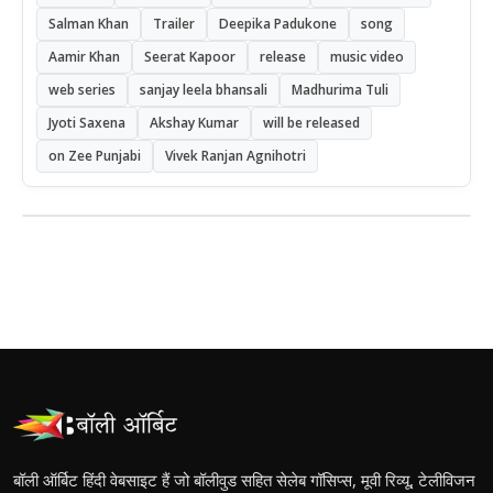
Salman Khan
Trailer
Deepika Padukone
song
Aamir Khan
Seerat Kapoor
release
music video
web series
sanjay leela bhansali
Madhurima Tuli
Jyoti Saxena
Akshay Kumar
will be released
on Zee Punjabi
Vivek Ranjan Agnihotri
बॉली ऑर्बिट हिंदी वेबसाइट हैं जो बॉलीवुड सहित सेलेब गॉसिप्स, मूवी रिव्यू, टेलीविजन