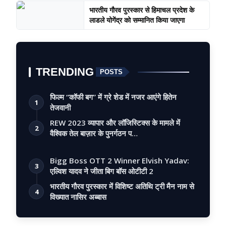
भारतीय गौरव पुरस्कार से हिमाचल प्रदेश के
लाडले योगेंद्र को सम्मानित किया जाएगा
TRENDING
POSTS
फिल्म “कॉफी बग” में ग्रे शेड में नजर आएंगे हितेन
1
तेजवानी
REW 2023 व्यापार और लॉजिस्टिक्स के मामले में
2
वैश्विक तेल बाज़ार के पुनर्गठन प…
Bigg Boss OTT 2 Winner Elvish Yadav:
3
एल्विश यादव ने जीता बिग बॉस ओटीटी 2
भारतीय गौरव पुरस्कार में विशिष्ट अतिथि ट्री मैन नाम से
4
विख्यात नासिर अब्बास