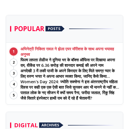
POPULAR
POSTS
अभिनेत्री निकिता रावल ने झेला एयर मॉरीशस के साथ अपना भयावह
1
अनुभव
फिल्म लापता लेडीज ने दुनिया भर के बॉक्स ऑफिस पर दिखाया अपना
2
दम, वीकेंड पर 6.36 करोड़ की शानदार कमाई की अपने नाम
अनदेखी 3 में लकी पाजी के अपने किरदार के लिए मिले समग्र प्यार के
3
लिए वरुण भगत ने अपना आभार व्यक्त किया, जानिए कैसे किया
Women's Day 2024: ज्योति सक्सेना ने इस अंतरराष्‍ट्रीय महिला
प्रशंसकों का धन्यवाद
4
दिवस पर कही एक एक ऐसी बात जिसे सुनकर आप भी मानने से नहीं कर
पाएंगे इनकार
पाताल लोक के नए सीजन में क्यों समय रैना, फरीदा जलाल, रिंकू सिंह
5
जैसे सितारे इंस्पेक्टर हाथी राम को दें रहे हैं चेतावनी?
DIGITAL
ARCHIVES