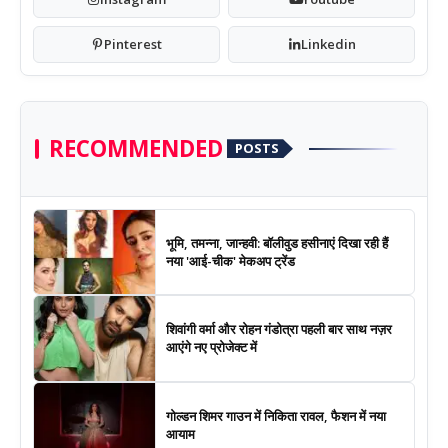
Pinterest
Linkedin
RECOMMENDED
POSTS
भूमि, तमन्ना, जान्हवी: बॉलीवुड हसीनाएं दिखा रही हैं
नया 'आई-चीक' मेकअप ट्रेंड
शिवांगी वर्मा और रोहन गंडोत्रा पहली बार साथ नज़र
आएंगे नए प्रोजेक्ट में
गोल्डन शिमर गाउन में निकिता रावल, फैशन में नया
आयाम