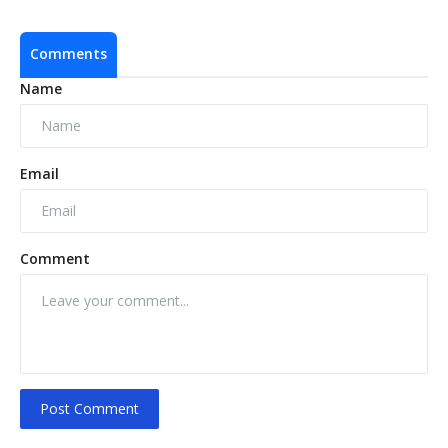
Comments
Name
Email
Comment
Post Comment