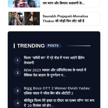
राम चरण और कियारा अडवाणी के...
Saurabh Prajapati-Monalisa
Thakur की जोड़ी फिर लौट रही है
TRENDING
POSTS
फिल्म “कॉफी बग” में ग्रे शेड में नजर आएंगे हितेन
1
तेजवानी
REW 2023 व्यापार और लॉजिस्टिक्स के मामले में
2
वैश्विक तेल बाज़ार के पुनर्गठन प…
Bigg Boss OTT 2 Winner Elvish Yadav:
3
एल्विश यादव ने जीता बिग बॉस ओटीटी 2
बॉलीवुड फिल्म तेरे इश्क़ दा दीदार का एल्बम सॉन्ग ‘घर बना
4
दे’ 20 दिसंबर को होग…