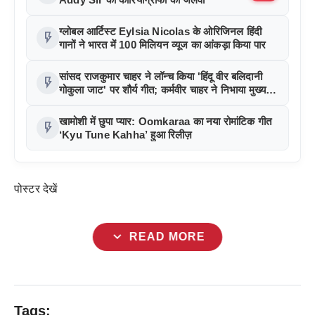
ग्लोबल आर्टिस्ट Eylsia Nicolas के ओरिजिनल हिंदी
flash_on
गानों ने भारत में 100 मिलियन व्यूज का आंकड़ा किया पार
सांसद राजकुमार चाहर ने लॉन्च किया 'हिंदू वीर बलिदानी
flash_on
गोकुला जाट' पर शौर्य गीत; कर्मवीर चाहर ने निभाया मुख्य
किरदार
खामोशी में छुपा प्यार: Oomkaraa का नया रोमांटिक गीत
flash_on
‘Kyu Tune Kahha’ हुआ रिलीज़
पोस्टर देखें
expand_more
READ MORE
Tags: