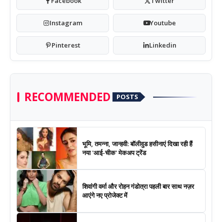
Facebook
Twitter
Instagram
Youtube
Pinterest
Linkedin
RECOMMENDED
POSTS
भूमि, तमन्ना, जान्हवी: बॉलीवुड हसीनाएं दिखा रही हैं
नया 'आई-चीक' मेकअप ट्रेंड
शिवांगी वर्मा और रोहन गंडोत्रा पहली बार साथ नज़र
आएंगे नए प्रोजेक्ट में