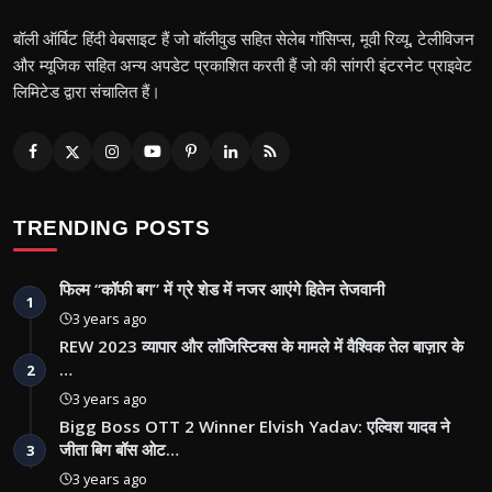
बॉली ऑर्बिट हिंदी वेबसाइट हैं जो बॉलीवुड सहित सेलेब गॉसिप्स, मूवी रिव्यू, टेलीविजन
और म्यूजिक सहित अन्य अपडेट प्रकाशित करती हैं जो की सांगरी इंटरनेट प्राइवेट
लिमिटेड द्वारा संचालित हैं।
TRENDING POSTS
फिल्म “कॉफी बग” में ग्रे शेड में नजर आएंगे हितेन तेजवानी
1
3 years ago
REW 2023 व्यापार और लॉजिस्टिक्स के मामले में वैश्विक तेल बाज़ार के
…
2
3 years ago
Bigg Boss OTT 2 Winner Elvish Yadav: एल्विश यादव ने
जीता बिग बॉस ओट…
3
3 years ago